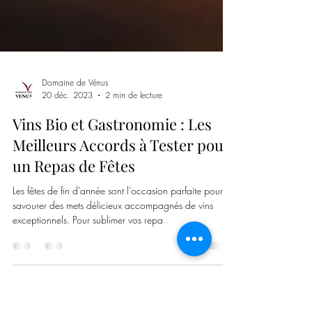
Domaine de Vénus
20 déc. 2023
2 min de lecture
Vins Bio et Gastronomie : Les
Meilleurs Accords à Tester pour
un Repas de Fêtes
Les fêtes de fin d'année sont l'occasion parfaite pour
savourer des mets délicieux accompagnés de vins
exceptionnels. Pour sublimer vos repa